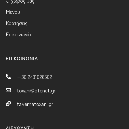
Ο χώρος μας
Μενού
Κρατήσεις
Επικοινωνία
ΕΠΙΚΟΙΝΩΝΙΑ
+30.2431028502
toxani@otenet.gr
tavernatoxani.gr
ΔΙΕΎΘΥΝΣΗ