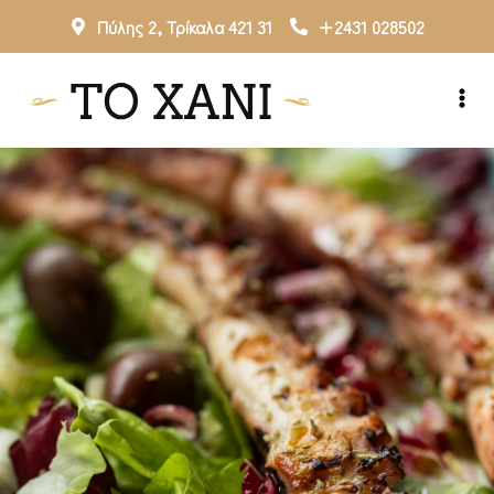
Πύλης 2, Τρίκαλα 421 31
+2431 028502