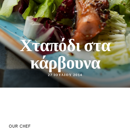
Χταπόδι στα
κάρβουνα
27 ΙΟΥΛΊΟΥ 2014
OUR CHEF