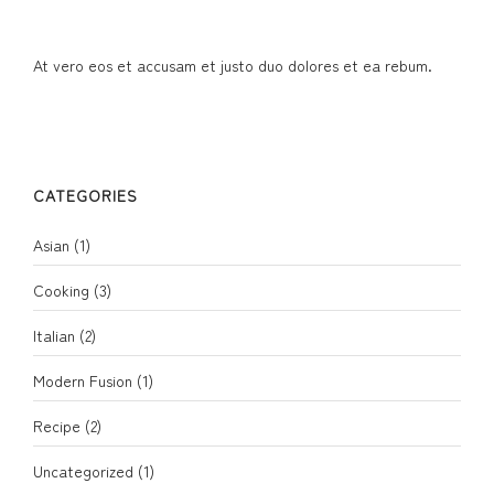
At vero eos et accusam et justo duo dolores et ea rebum.
CATEGORIES
Asian
(1)
Cooking
(3)
Italian
(2)
Modern Fusion
(1)
Recipe
(2)
Uncategorized
(1)