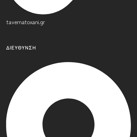
tavernatoxani.gr
ΔΙΕΎΘΥΝΣΗ