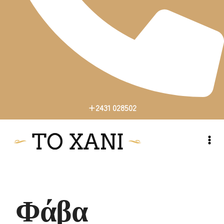
+2431 028502
+2431 028502
Φάβα