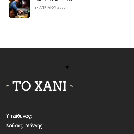
17 ΑΠΡΙΛΊΟΥ 2015
Υπεύθυνος:
Κούκιας Ιωάννης