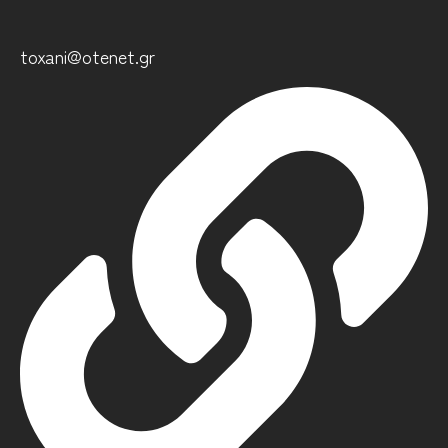
toxani@otenet.gr