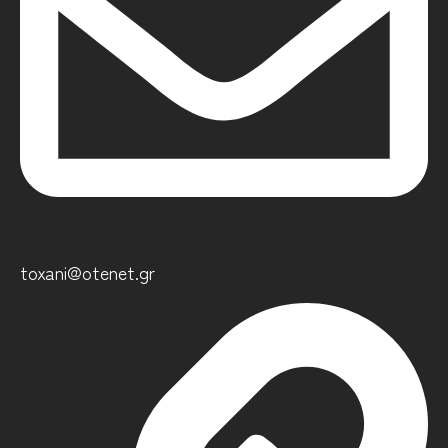
toxani@otenet.gr