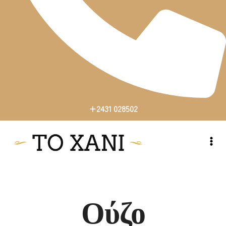
+2431 028502
+2431 028502
Ούζο