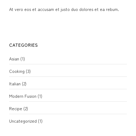
At vero eos et accusam et justo duo dolores et ea rebum.
CATEGORIES
Asian
(1)
Cooking
(3)
Italian
(2)
Modern Fusion
(1)
Recipe
(2)
Uncategorized
(1)