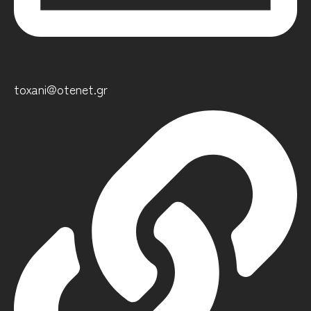
toxani@otenet.gr