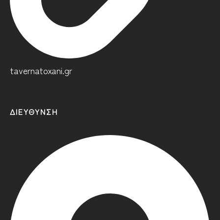
tavernatoxani.gr
ΔΙΕΎΘΥΝΣΗ