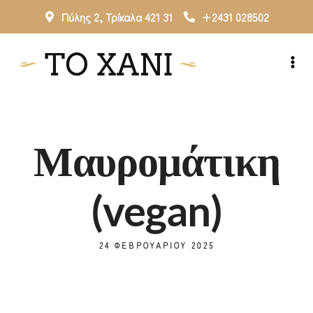
Πύλης 2, Τρίκαλα 421 31
+2431 028502
Μαυρομάτικη
(vegan)
24 ΦΕΒΡΟΥΑΡΊΟΥ 2025