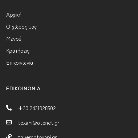
Αρχική
Ο χώρος μας
Μενού
Κρατήσεις
Επικοινωνία
ΕΠΙΚΟΙΝΩΝΙΑ
+30.2431028502
toxani@otenet.gr
tavernatoxani.gr