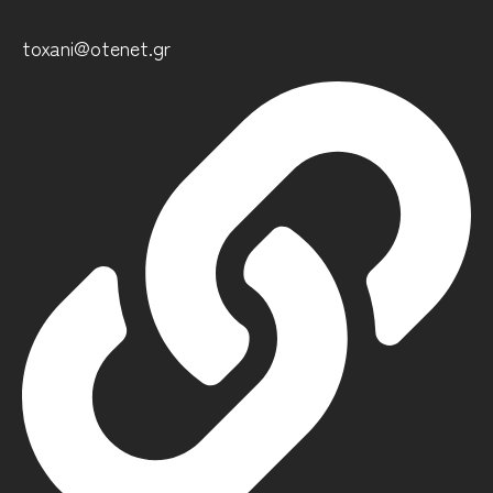
toxani@otenet.gr