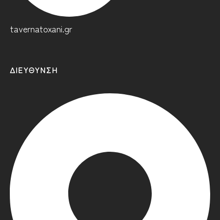
tavernatoxani.gr
ΔΙΕΎΘΥΝΣΗ