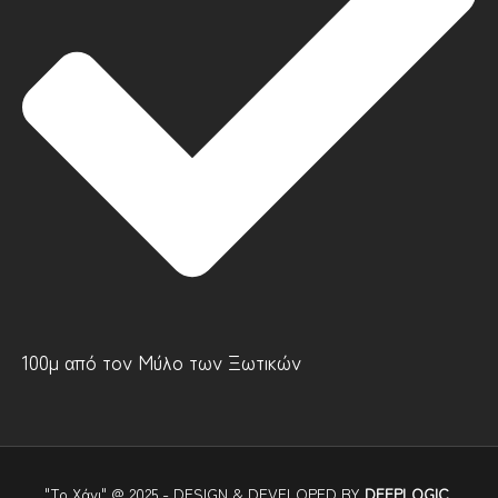
100μ από τον Μύλο των Ξωτικών
"Το Χάνι" @ 2025 - DESIGN & DEVELOPED BY
DEEPLOGIC
.