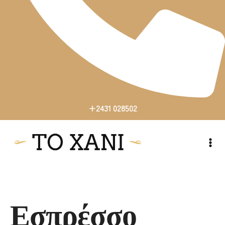
+2431 028502
+2431 028502
Εσπρέσσο