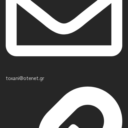
toxani@otenet.gr