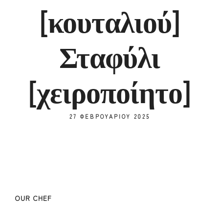
[κουταλιού]
Σταφύλι
[χειροποίητο]
27 ΦΕΒΡΟΥΑΡΊΟΥ 2025
OUR CHEF