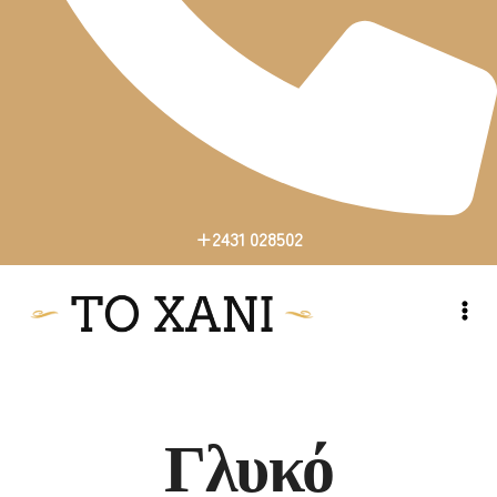
+2431 028502
+2431 028502
Γλυκό