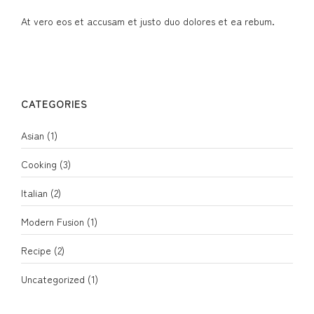
At vero eos et accusam et justo duo dolores et ea rebum.
CATEGORIES
Asian
(1)
Cooking
(3)
Italian
(2)
Modern Fusion
(1)
Recipe
(2)
Uncategorized
(1)